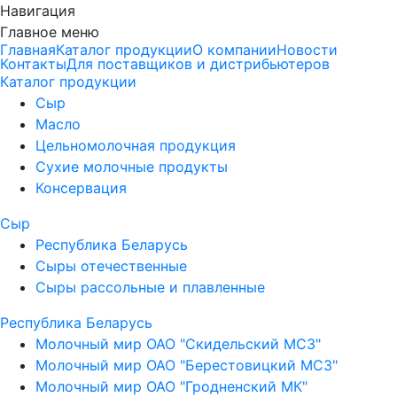
Навигация
Главное меню
Главная
Каталог продукции
О компании
Новости
Контакты
Для поставщиков и дистрибьютеров
Каталог продукции
Сыр
Масло
Цельномолочная продукция
Сухие молочные продукты
Консервация
Сыр
Республика Беларусь
Сыры отечественные
Сыры рассольные и плавленные
Республика Беларусь
Молочный мир ОАО "Скидельский МСЗ"
Молочный мир ОАО "Берестовицкий МСЗ"
Молочный мир ОАО "Гродненский МК"