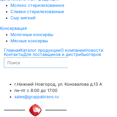
Молоко стерилизованное
Сливки стерилизованные
Сыр мягкий
Консервация
Молочные консервы
Мясные консервы
Главная
Каталог продукции
О компании
Новости
Контакты
Для поставщиков и дистрибьютеров
г.Нижний Новгород, ул. Коновалова д.13 А
пн–пт с 8:00 до 17:00
sales@gruppabravo.ru