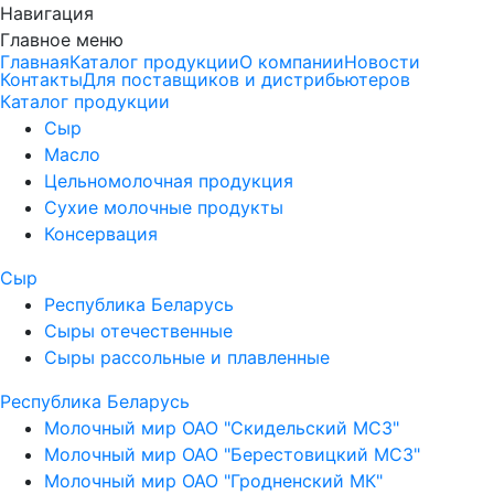
Навигация
Главное меню
Главная
Каталог продукции
О компании
Новости
Контакты
Для поставщиков и дистрибьютеров
Каталог продукции
Сыр
Масло
Цельномолочная продукция
Сухие молочные продукты
Консервация
Сыр
Республика Беларусь
Сыры отечественные
Сыры рассольные и плавленные
Республика Беларусь
Молочный мир ОАО "Скидельский МСЗ"
Молочный мир ОАО "Берестовицкий МСЗ"
Молочный мир ОАО "Гродненский МК"