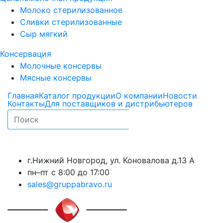
Молоко стерилизованное
Сливки стерилизованные
Сыр мягкий
Консервация
Молочные консервы
Мясные консервы
Главная
Каталог продукции
О компании
Новости
Контакты
Для поставщиков и дистрибьютеров
г.Нижний Новгород, ул. Коновалова д.13 А
пн–пт с 8:00 до 17:00
sales@gruppabravo.ru