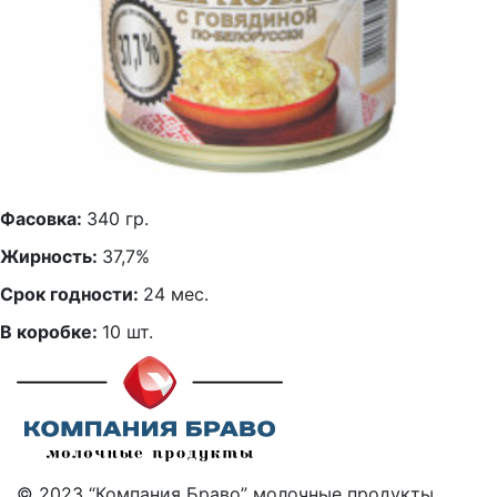
Фасовка:
340 гр.
Жирность:
37,7%
Срок годности:
24 мес.
В коробке:
10 шт.
© 2023 “Компания Браво” молочные продукты