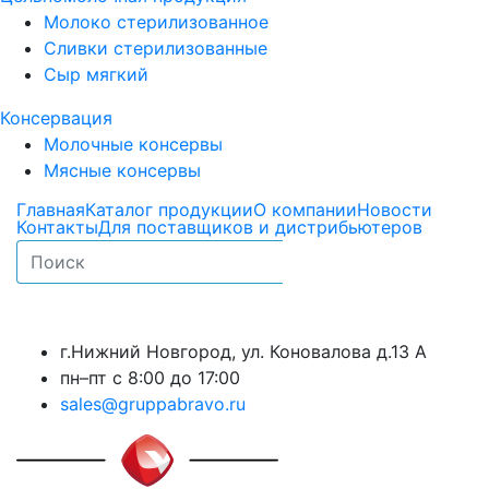
Молоко стерилизованное
Сливки стерилизованные
Сыр мягкий
Консервация
Молочные консервы
Мясные консервы
Главная
Каталог продукции
О компании
Новости
Контакты
Для поставщиков и дистрибьютеров
г.Нижний Новгород, ул. Коновалова д.13 А
пн–пт с 8:00 до 17:00
sales@gruppabravo.ru