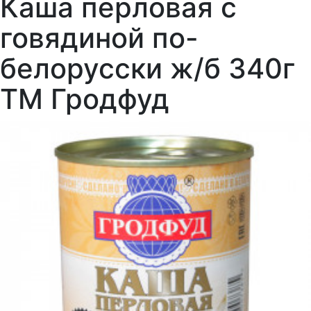
Каша перловая с
говядиной по-
белорусски ж/б 340г
ТМ Гродфуд