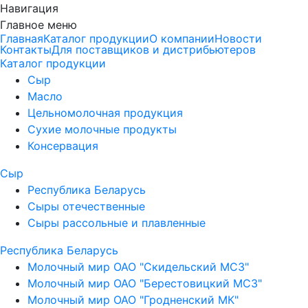
Навигация
Главное меню
Главная
Каталог продукции
О компании
Новости
Контакты
Для поставщиков и дистрибьютеров
Каталог продукции
Сыр
Масло
Цельномолочная продукция
Сухие молочные продукты
Консервация
Сыр
Республика Беларусь
Сыры отечественные
Сыры рассольные и плавленные
Республика Беларусь
Молочный мир ОАО "Скидельский МСЗ"
Молочный мир ОАО "Берестовицкий МСЗ"
Молочный мир ОАО "Гродненский МК"